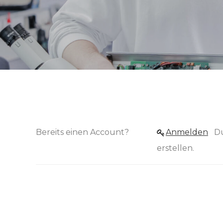
Bereits einen Account?
Anmelden
Du musst dich anmelden, um ein Jobangebot zu
erstellen.
zurück 