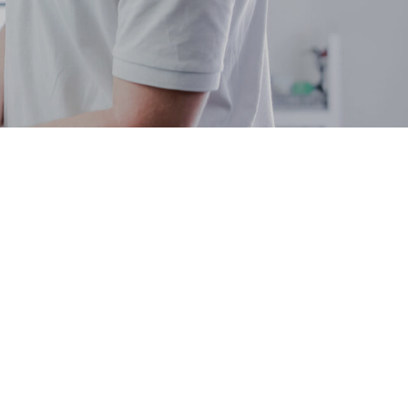
al Theme